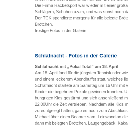
Die Firma Racketsport war wieder mit einer großa
Schlägern, Schuhen u.v.m, und was sonst noch da
Der TCK spendierte morgens für alle belegte Brötc
Brötchen.
frostige Fotos in der Galerie
Schlafnacht - Fotos in der Galerie
Schlafnacht mit „Pokal Total“ am 18. April
Am 18. April fand für die jüngsten Tenniskinder wi
und einem leckerem Abendbuffet statt, welches lie
Schlafnacht startete am Samstag um 16 Uhr mit v
Kinder die begehrten Pokale gewinnen konnten. 
hungrigen Kids gestürmt und sich anschließend mi
22.00Uhr die Zeit vertrieben. Nachdem alle Kids mi
zurechtgelegt hatten, gab es noch zum Abschluss 
Michael über einen Beamer samt Leinwand an die
dann mit belegten Brötchen, Laugengebäck, Kak