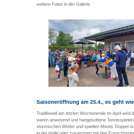
weitere Fotos in der Galerie
Saisoneröffnung am 25.4., es geht wi
Traditionell am letzten Wochenende im April wird
waren anwesend und hartgesottene Tennisspieler
stürmischen Wetter und spielten Mixed, Doppel od
in der Halle oder zusammen mit den Erwachsenen