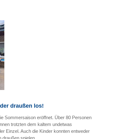
eder draußen los!
 die Sommersaison eröffnet. Über 80 Personen
Innen trotzten dem kaltem undetwas
er Einzel. Auch die Kinder konnten entweder
 draußen spielen.