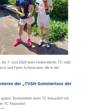
 bis 7. Juni 2026 beim Heikendorfer TC statt.
beck und Fjonn Scheumann, die in der
urnieres der „TVSH Sommertour der
ei gutem Tenniswetter beim TC Klausdorf mit
der TC Klausdorf.
art.