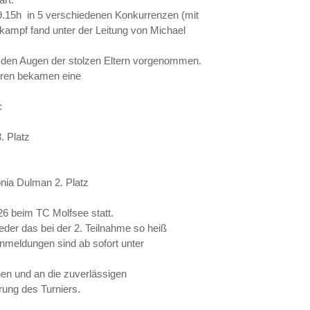
.15h in 5 verschiedenen Konkurrenzen (mit
rkampf fand unter der Leitung von Michael
 den Augen der stolzen Eltern vorgenommen.
deren bekamen eine
:
. Platz
nia Dulman 2. Platz
26 beim TC Molfsee statt.
eder das bei der 2. Teilnahme so heiß
nmeldungen sind ab sofort unter
nen und an die zuverlässigen
rung des Turniers.