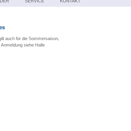
LDER
SERVICE
KONTAKT
es
ilt auch für die Sommersaison,
 Anmeldung siehe Halle