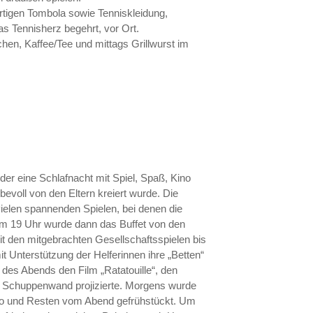
rtigen Tombola sowie Tenniskleidung,
s Tennisherz begehrt, vor Ort.
hen, Kaffee/Tee und mittags Grillwurst im
eder eine Schlafnacht mit Spiel, Spaß, Kino
bevoll von den Eltern kreiert wurde. Die
ielen spannenden Spielen, bei denen die
Um 19 Uhr wurde dann das Buffet von den
t den mitgebrachten Gesellschaftsspielen bis
t Unterstützung der Helferinnen ihre „Betten“
des Abends den Film „Ratatouille“, den
 Schuppenwand projizierte. Morgens wurde
ao und Resten vom Abend gefrühstückt. Um