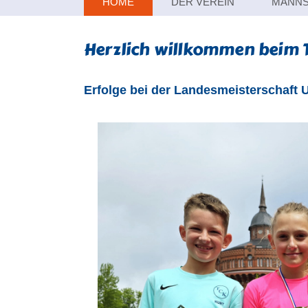
Navigation
HOME
DER VEREIN
MANNS
überspringen
Herzlich willkommen beim 
Erfolge bei der Landesmeisterschaft 